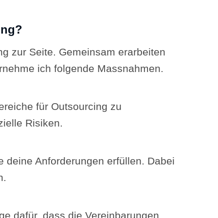
ing?
ung zur Seite. Gemeinsam erarbeiten
bernehme ich folgende Massnahmen.
ereiche für Outsourcing zu
ielle Risiken.
ie deine Anforderungen erfüllen. Dabei
n.
rge dafür, dass die Vereinbarungen