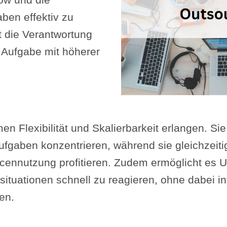
ow und die
aben effektiv zu
t die Verantwortung
e Aufgabe mit höherer
 Flexibilität und Skalierbarkeit erlangen. Si
ufgaben konzentrieren, während sie gleichzeiti
rcennutzung profitieren. Zudem ermöglicht es 
tuationen schnell zu reagieren, ohne dabei in
en.