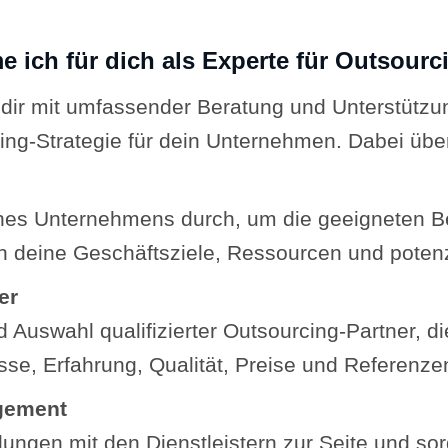
ch für dich als Experte für Outsourc
h dir mit umfassender Beratung und Unterstütz
cing-Strategie für dein Unternehmen. Dabei ü
ines Unternehmens durch, um die geeigneten B
ich deine Geschäftsziele, Ressourcen und potenz
er
d Auswahl qualifizierter Outsourcing-Partner, d
sse, Erfahrung, Qualität, Preise und Referenze
gement
lungen mit den Dienstleistern zur Seite und so