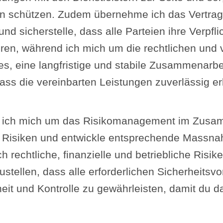
essen schützen. Zudem übernehme ich das Vertr
und sicherstelle, dass alle Parteien ihre Verpfl
eren, während ich mich um die rechtlichen und 
s, eine langfristige und stabile Zusammenarbei
dass die vereinbarten Leistungen zuverlässig e
e ich mich um das Risikomanagement im Zusa
lle Risiken und entwickle entsprechende Massn
 rechtliche, finanzielle und betriebliche Risik
stellen, dass alle erforderlichen Sicherheitsv
heit und Kontrolle zu gewährleisten, damit du 