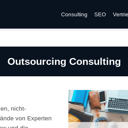
Consulting
SEO
Vertri
Outsourcing Consulting
en, nicht-
 Hände von Experten