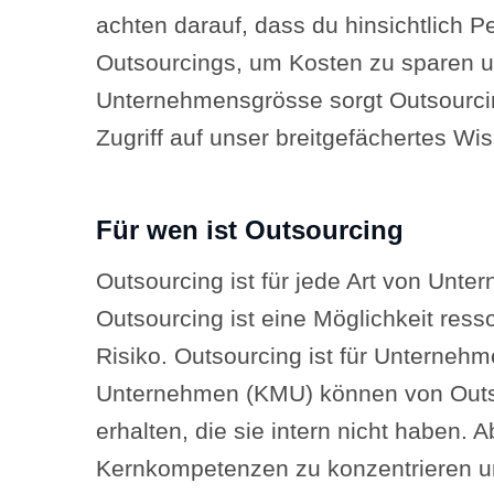
achten darauf, dass du hinsichtlich P
Outsourcings, um Kosten zu sparen un
Unternehmensgrösse sorgt Outsourcin
Zugriff auf unser breitgefächertes Wiss
Für wen ist Outsourcing
Outsourcing ist für jede Art von Unt
Outsourcing ist eine Möglichkeit res
Risiko. Outsourcing ist für Unterneh
Unternehmen (KMU) können von Outso
erhalten, die sie intern nicht haben
Kernkompetenzen zu konzentrieren un