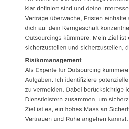
klar definiert sind und deine Inter
Verträge überwache, Fristen einhalte 
dich auf dein Kerngeschäft konzentri
Outsourcings kümmere. Mein Ziel ist e
sicherzustellen und sicherzustellen, 
Risikomanagement
Als Experte für Outsourcing kümmer
Aufgaben. Ich identifiziere potenzie
zu vermeiden. Dabei berücksichtige ich
Dienstleistern zusammen, um sicherzu
Ziel ist es, ein hohes Mass an Sicher
Vertrauen und Ruhe angehen kannst.