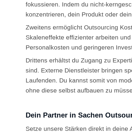
fokussieren. Indem du nicht-kerngesc
konzentrieren, dein Produkt oder dei
Zweitens ermöglicht Outsourcing Kost
Skaleneffekte effizienter arbeiten un
Personalkosten und geringeren Investit
Drittens erhältst du Zugang zu Exper
sind. Externe Dienstleister bringen s
Laufenden. Du kannst somit von mode
ohne diese selbst aufbauen zu müss
Dein Partner in Sachen Outsou
Setze unsere Stärken direkt in deine 