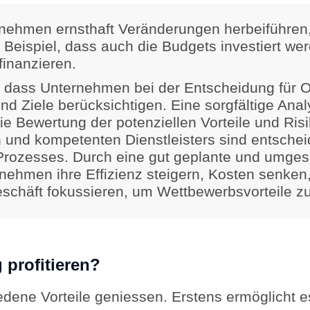
rnehmen ernsthaft Veränderungen herbeiführen
Beispiel, dass auch die Budgets investiert wer
finanzieren.
g, dass Unternehmen bei der Entscheidung für O
nd Ziele berücksichtigen. Eine sorgfältige An
ie Bewertung der potenziellen Vorteile und Ris
 und kompetenten Dienstleisters sind entschei
Prozesses. Durch eine gut geplante und umgese
ehmen ihre Effizienz steigern, Kosten senken,
eschäft fokussieren, um Wettbewerbsvorteile zu
 profitieren?
dene Vorteile geniessen. Erstens ermöglicht es