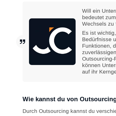
Will ein Unte
bedeutet zum 
Wechsels zu 
Es ist wichti
Bedürfnisse u
Funktionen, d
zuverlässigen
Outsourcing-
können Untern
auf ihr Kerng
Wie kannst du von Outsourcing
Durch Outsourcing kannst du verschie