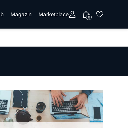
eb
Magazin
Marketplace
0