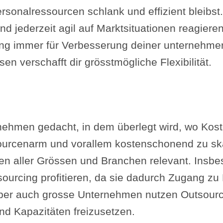
ersonalressourcen schlank und effizient bleibst
d jederzeit agil auf Marktsituationen reagier
g immer für Verbesserung deiner unternehmeri
en verschafft dir grösstmögliche Flexibilität.
ernehmen gedacht, in dem überlegt wird, wo Ko
sourcenarm und vorallem kostenschonend zu ska
men aller Grössen und Branchen relevant. Insbe
urcing profitieren, da sie dadurch Zugang z
. Aber auch grosse Unternehmen nutzen Outsourc
d Kapazitäten freizusetzen.