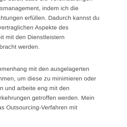
agsmanagement, indem ich die
ichtungen erfüllen. Dadurch kannst du
vertraglichen Aspekte des
t mit den Dienstleistern
rbracht werden.
mmenhang mit den ausgelagerten
ahmen, um diese zu minimieren oder
en und arbeite eng mit den
orkehrungen getroffen werden. Mein
das Outsourcing-Verfahren mit