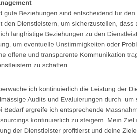
anagement
 gute Beziehungen sind entscheidend für den 
 den Dienstleistern, um sicherzustellen, dass
h langfristige Beziehungen zu den Dienstleiste
ung, um eventuelle Unstimmigkeiten oder Probl
e offene und transparente Kommunikation trage
nstleistern zu schaffen.
wache ich kontinuierlich die Leistung der Dien
elmässige Audits und Evaluierungen durch, um s
Bei Bedarf ergreife ich entsprechende Massnah
sourcings kontinuierlich zu steigern. Mein Ziel i
ng der Dienstleister profitierst und deine Ziele