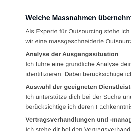
Welche Massnahmen übernehme i
Als Experte für Outsourcing stehe ic
wir eine massgeschneiderte Outsour
Analyse der Ausgangssituation
Ich führe eine gründliche Analyse de
identifizieren. Dabei berücksichtige 
Auswahl der geeigneten Dienstleist
Ich unterstütze dich bei der Suche un
berücksichtige ich deren Fachkenntni
Vertragsverhandlungen und -mana
Ich stehe dir bei den Vertragsverhand