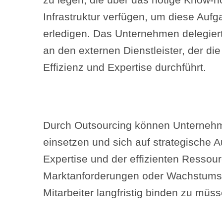
zu legen, die über das nötige Know-h
Infrastruktur verfügen, um diese Aufg
erledigen. Das Unternehmen delegier
an den externen Dienstleister, der di
Effizienz und Expertise durchführt.
Durch Outsourcing können Unternehmen
einsetzen und sich auf strategische A
Expertise und der effizienten Ressou
Marktanforderungen oder Wachstumssi
Mitarbeiter langfristig binden zu müss