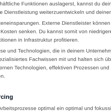
häftliche Funktionen auslagerst, kannst du de
ne Dienstleistung weiterzuentwickeln und dein
eneinsparungen. Externe Dienstleister können 
d Kosten senken. Du kannst somit von niedriger
ionen in Infrastruktur profitieren.
tise und Technologien, die in deinem Unterneh
pezialisiertes Fachwissen mit und halten sich 
rnen Technologien, effektiven Prozessen und 
en.
rcing
Arbeitsprozesse optimal ein optimal und fokuss