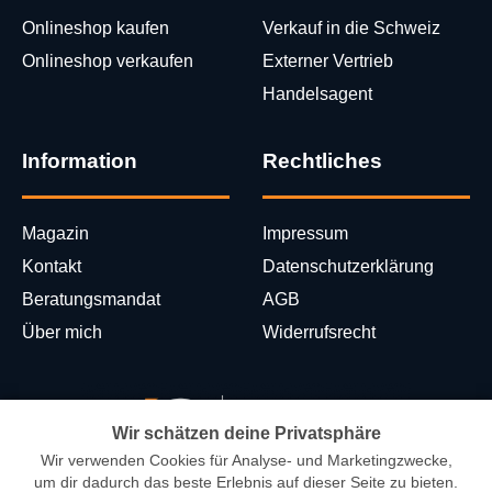
Onlineshop kaufen
Verkauf in die Schweiz
Onlineshop verkaufen
Externer Vertrieb
Handelsagent
Information
Rechtliches
Magazin
Impressum
Kontakt
Datenschutzerklärung
Beratungsmandat
AGB
Über mich
Widerrufsrecht
Wir schätzen deine Privatsphäre
Wir verwenden Cookies für Analyse- und Marketingzwecke,
um dir dadurch das beste Erlebnis auf dieser Seite zu bieten.