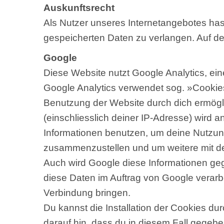
Auskunftsrecht
Als Nutzer unseres Internetangebotes ha
gespeicherten Daten zu verlangen. Auf dei
Google
Diese Website nutzt Google Analytics, ei
Google Analytics verwendet sog. »Cookies
Benutzung der Website durch dich ermögl
(einschliesslich deiner IP-Adresse) wird 
Informationen benutzen, um deine Nutzung
zusammenzustellen und um weitere mit de
Auch wird Google diese Informationen gege
diese Daten im Auftrag von Google verarb
Verbindung bringen.
Du kannst die Installation der Cookies du
darauf hin, dass du in diesem Fall gegebe