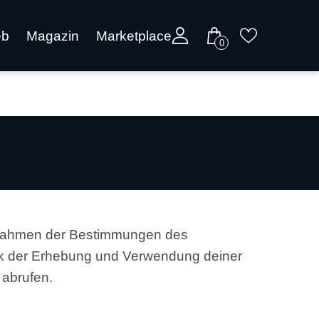
eb
Magazin
Marketplace
0
 Rahmen der Bestimmungen des
ck der Erhebung und Verwendung deiner
 abrufen.