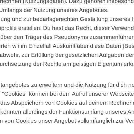
urechnen (Nutzungsdaten). Dazu gehören insbesonder
Umfangs der Nutzung unseres Angebotes.
ung und zur bedarfsgerechten Gestaltung unseres In
ile erstellen. Du hast das Recht, dieser Verwend
ten über den Träger des Pseudonyms zusammenführen
en wir im Einzelfall Auskunft über diese Daten (Best
nabwehr, zur Erfüllung der gesetzlichen Aufgaben d
urchsetzung der Rechte am geistigen Eigentum erford
angebotes zu erweitern und die Nutzung für dich no
ser "Cookies" können bei dem Aufruf unserer Webseit
t, das Abspeichern von Cookies auf deinem Rechner 
 könnten allerdings der Funktionsumfang unseres A
n von Cookies unser Angebot vollumfänglich zur Ver