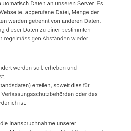
 automatisch Daten an unseren Server. Es
 Webseite, abgerufene Datei, Menge der
ten werden getrennt von anderen Daten,
ng dieser Daten zu einer bestimmten
 in regelmässigen Abständen wieder
ändert werden soll, erheben und
st.
andsdaten) erteilen, soweit dies für
er Verfassungsschutzbehörden oder des
erlich ist.
m die Inanspruchnahme unserer