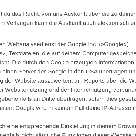
st du das Recht, von uns Auskunft über die zu dei
n Verlangen kann die Auskunft auch elektronisch ert
nen Webanalysedienst der Google Inc. (»Google«).
«, Textdateien, die auf deinem Computer gespeiche
icht. Die durch den Cookie erzeugten Informationen
an einen Server der Google in den USA übertragen un
 der Website auszuwerten, um Reports über die Webs
r Websitenutzung und der Internetnutzung verbunde
benenfalls an Dritte übertragen, sofern dies gesetz
eiten. Google wird in keinem Fall deine IP-Adresse 
rch eine entsprechende Einstellung in deinem Browse
nenfalls nicht sämtliche Funktionen dieser Website v