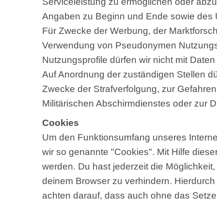
Serviceleistung zu ermöglichen oder abz
Angaben zu Beginn und Ende sowie des 
Für Zwecke der Werbung, der Marktforsch
Verwendung von Pseudonymen Nutzungsprof
Nutzungsprofile dürfen wir nicht mit Da
Auf Anordnung der zuständigen Stellen dürf
Zwecke der Strafverfolgung, zur Gefahre
Militärischen Abschirmdienstes oder zur D
Cookies
Um den Funktionsumfang unseres Internet
wir so genannte "Cookies". Mit Hilfe die
werden. Du hast jederzeit die Möglichkei
deinem Browser zu verhindern. Hierdurch
achten darauf, dass auch ohne das Setze