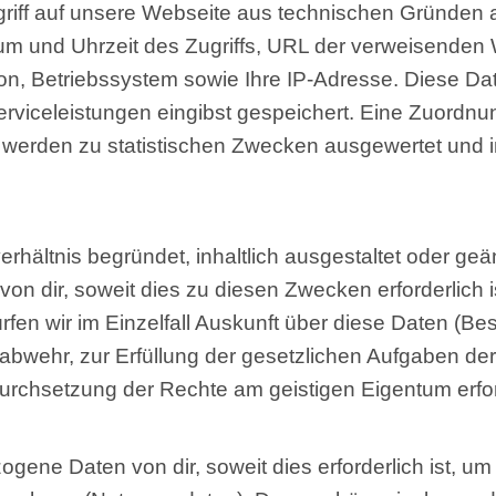
ugriff auf unsere Webseite aus technischen Gründen
um und Uhrzeit des Zugriffs, URL der verweisenden
on, Betriebssystem sowie Ihre IP-Adresse. Diese Da
viceleistungen eingibst gespeichert. Eine Zuordnu
n werden zu statistischen Zwecken ausgewertet und
erhältnis begründet, inhaltlich ausgestaltet oder ge
 dir, soweit dies zu diesen Zwecken erforderlich i
en wir im Einzelfall Auskunft über diese Daten (Best
nabwehr, zur Erfüllung der gesetzlichen Aufgaben d
urchsetzung der Rechte am geistigen Eigentum erford
ene Daten von dir, soweit dies erforderlich ist, u