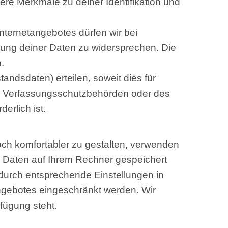
e Merkmale zu deiner Identifikation und
ternetangebotes dürfen wir bei
ung deiner Daten zu widersprechen. Die
.
andsdaten) erteilen, soweit dies für
er Verfassungsschutzbehörden oder des
erlich ist.
ch komfortabler zu gestalten, verwenden
e Daten auf Ihrem Rechner gespeichert
durch entsprechende Einstellungen in
ngebotes eingeschränkt werden. Wir
fügung steht.