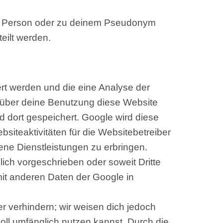
ner Person oder zu deinem Pseudonym
eilt werden.
rt werden und die eine Analyse der
 über deine Benutzung diese Website
d dort gespeichert. Google wird diese
iteaktivitäten für die Websitebetreiber
ne Dienstleistungen zu erbringen.
lich vorgeschrieben oder soweit Dritte
mit anderen Daten der Google in
r verhindern; wir weisen dich jedoch
oll umfänglich nutzen kannst. Durch die