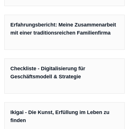
Erfahrungsbericht: Meine Zusammenarbeit
mit einer traditionsreichen Familienfirma
Checkliste - Digitalisierung für
Geschäftsmodell & Strategie
Ikigai - Die Kunst, Erfüllung im Leben zu
finden