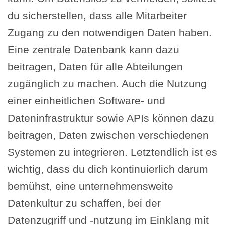
du sicherstellen, dass alle Mitarbeiter
Zugang zu den notwendigen Daten haben.
Eine zentrale Datenbank kann dazu
beitragen, Daten für alle Abteilungen
zugänglich zu machen. Auch die Nutzung
einer einheitlichen Software- und
Dateninfrastruktur sowie APIs können dazu
beitragen, Daten zwischen verschiedenen
Systemen zu integrieren. Letztendlich ist es
wichtig, dass du dich kontinuierlich darum
bemühst, eine unternehmensweite
Datenkultur zu schaffen, bei der
Datenzugriff und -nutzung im Einklang mit