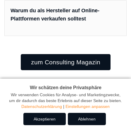
Warum du als Hersteller auf Online-
Plattformen verkaufen solltest
zum Consulting Magazin
Wir schätzen deine Privatsphäre
Wir verwenden Cookies für Analyse- und Marketingzwecke,
Consulting
SEO
um dir dadurch das beste Erlebnis auf dieser Seite zu bieten.
Datenschutzerklärung
|
Einstellungen anpassen
E-Commerce Manager
SEO Boost
Akzeptieren
Ablehnen
Outsourcing
SEO Check